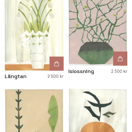
Islossning
2 500 kr
Längtan
2 500 kr