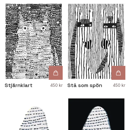
Stjärnklart
Stå som spön
450 kr
450 kr