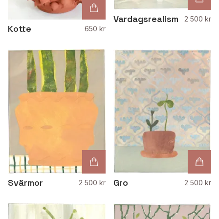
Vardagsrealism
2 500 kr
Kotte
650 kr
Svärmor
Gro
2 500 kr
2 500 kr