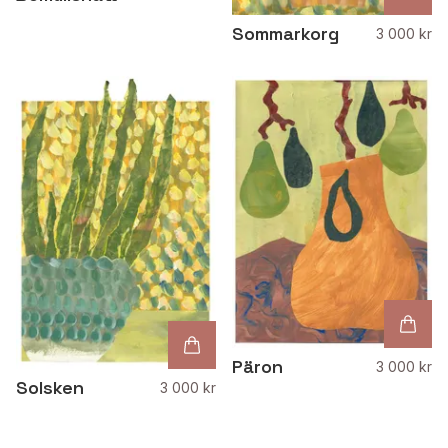
Sommarkorg
3 000 kr
Päron
3 000 kr
Solsken
3 000 kr