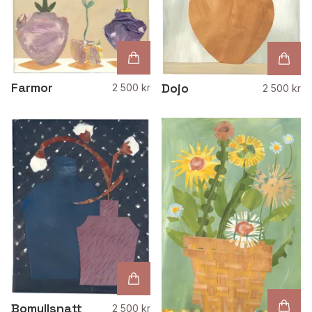
Farmor
Dojo
2 500 kr
2 500 kr
Bomullsnatt
2 500 kr