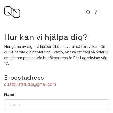
Hur kan vi hjälpa dig?
Hör gärna av dig – vi hjälper till och svarar så fort vi kan! Om
du vill hämta din beställning i Växjö, skicka ett mejl så hittar vi
en tid som passar. Vår besöksadress är Pär Lagerkvists väg
1C.
E-postadress
quistquiststudio@gmail.com
Namn