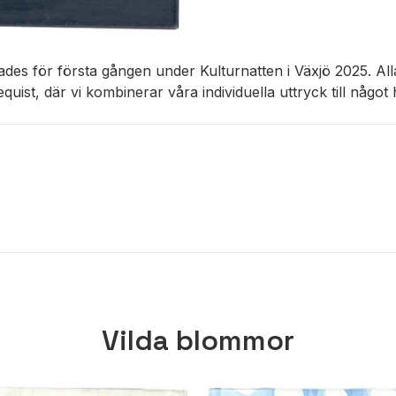
ades för första gången under Kulturnatten i Växjö 2025. Alla
iequist, där vi kombinerar våra individuella uttryck till någo
Vilda blommor