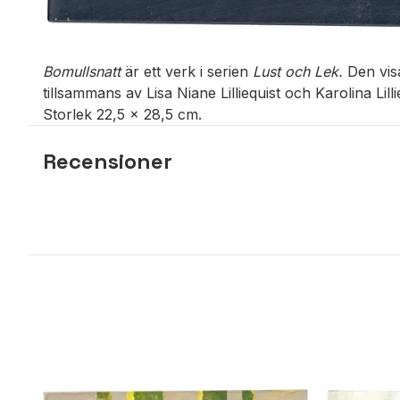
Bomullsnatt
är ett verk i serien
Lust och Lek.
Den vis
tillsammans av Lisa Niane Lilliequist och Karolina Lill
Storlek 22,5 x 28,5 cm.
Recensioner