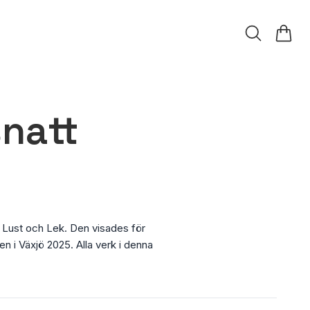
natt
en Lust och Lek. Den visades för
n i Växjö 2025. Alla verk i denna