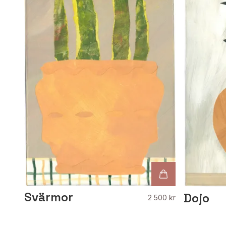
Svärmor
Dojo
2 500 kr