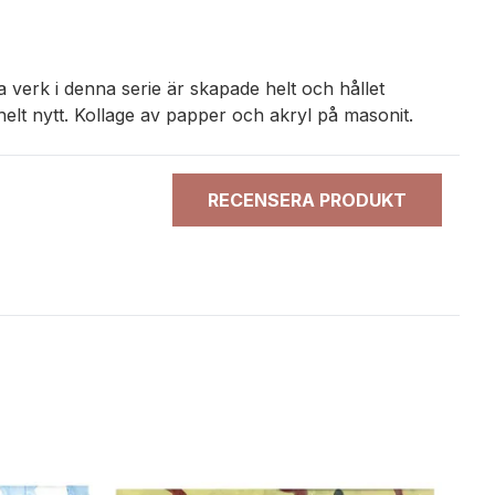
 verk i denna serie är skapade helt och hållet
t helt nytt. Kollage av papper och akryl på masonit.
RECENSERA PRODUKT