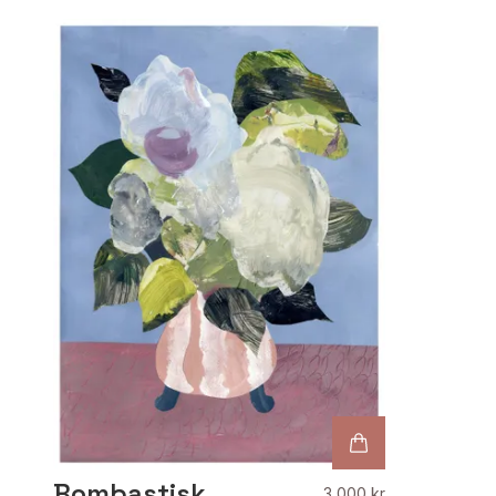
Bombastisk
3 000 kr