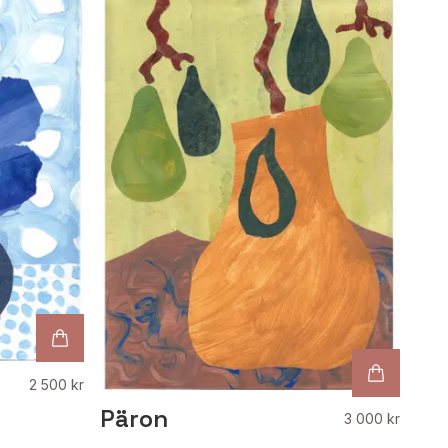
2 500 kr
Päron
3 000 kr