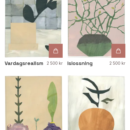
Vardagsrealism
Islossning
2 500 kr
2 500 kr