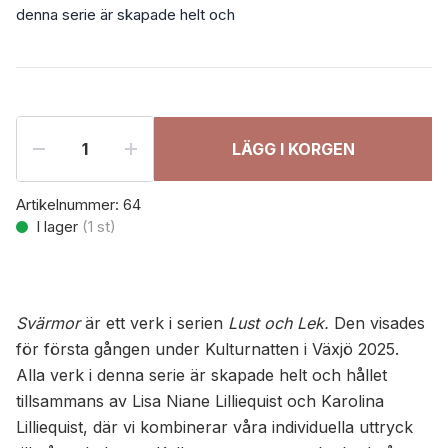
denna serie är skapade helt och
LÄGG I KORGEN
Artikelnummer:
64
I lager
(
1
st)
Svärmor
är ett verk i serien
Lust och Lek.
Den visades
för första gången under Kulturnatten i Växjö 2025.
Alla verk i denna serie är skapade helt och hållet
tillsammans av Lisa Niane Lilliequist och Karolina
Lilliequist, där vi kombinerar våra individuella uttryck