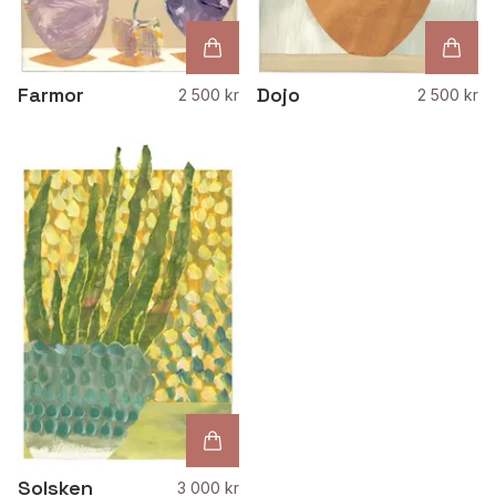
Farmor
Dojo
2 500 kr
2 500 kr
Solsken
3 000 kr