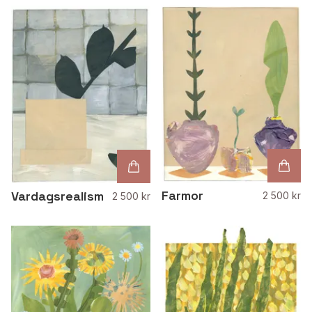
Farmor
Vardagsrealism
2 500 kr
2 500 kr