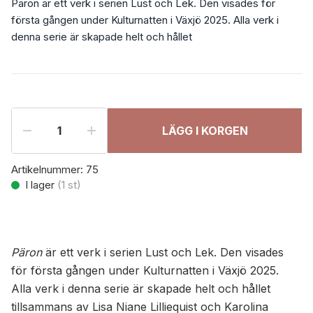
Päron är ett verk i serien Lust och Lek. Den visades för
första gången under Kulturnatten i Växjö 2025. Alla verk i
denna serie är skapade helt och hållet
LÄGG I KORGEN
Artikelnummer:
75
I lager
(
1
st)
Päron
är ett verk i serien Lust och Lek. Den visades
för första gången under Kulturnatten i Växjö 2025.
Alla verk i denna serie är skapade helt och hållet
tillsammans av Lisa Niane Lilliequist och Karolina