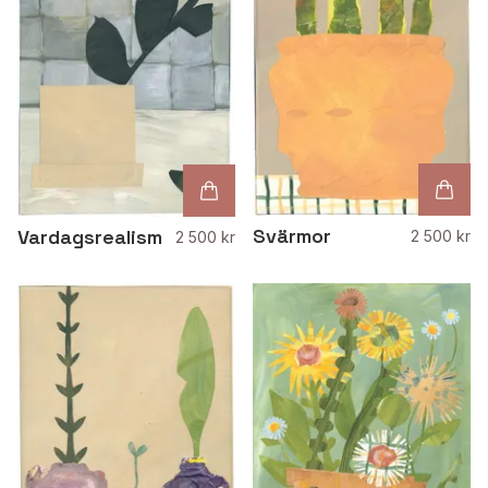
Svärmor
Vardagsrealism
2 500 kr
2 500 kr