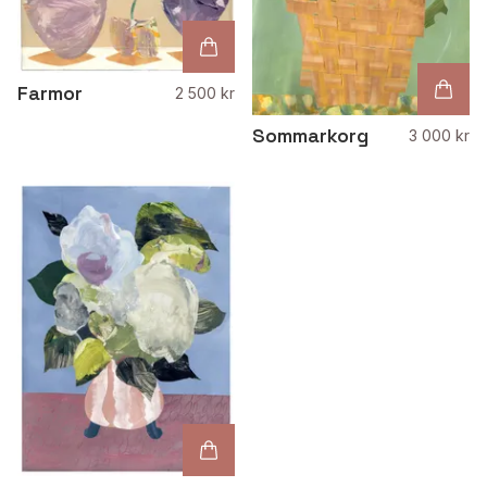
Farmor
2 500 kr
Sommarkorg
3 000 kr