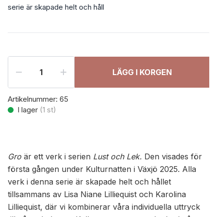
serie är skapade helt och håll
LÄGG I KORGEN
Artikelnummer:
65
I lager
(
1
st)
Gro
är ett verk i serien
Lust och Lek.
Den visades för
första gången under Kulturnatten i Växjö 2025. Alla
verk i denna serie är skapade helt och hållet
tillsammans av Lisa Niane Lilliequist och Karolina
Lilliequist, där vi kombinerar våra individuella uttryck