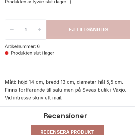
Produkten är tyvärr slut i lager. :(
EJ TILLGÄNGLIG
Artikelnummer:
6
Produkten slut i lager
Mått: höjd 14 cm, bredd 13 cm, diameter hål 5,5 cm.
Finns fortfarande till salu men på Sveas butik i Växjö.
Vid intresse skriv ett mail.
Recensioner
RECENSERA PRODUKT