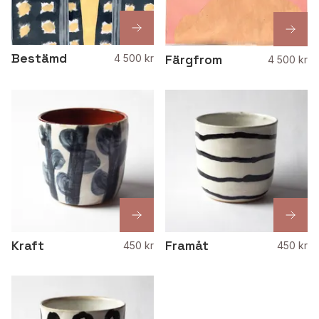
Bestämd
Färgfrom
4 500 kr
4 500 kr
Kraft
Framåt
450 kr
450 kr