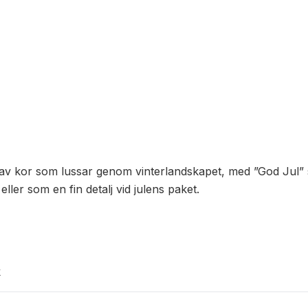
on av kor som lussar genom vinterlandskapet, med ”God Jul” 
ller som en fin detalj vid julens paket.
k