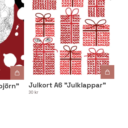
Julkort A6 "Julklappar"
björn"
30 kr