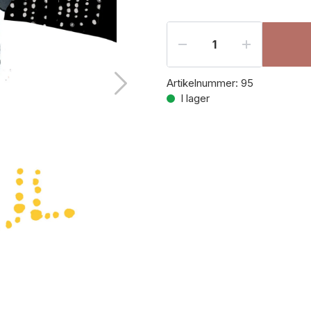
Artikelnummer:
95
I lager