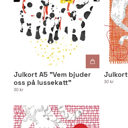
Julkort A5 "Vem bjuder
Julkort
oss på lussekatt"
30 kr
30 kr