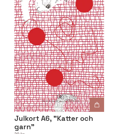
Julkort A6, "Katter och
garn"