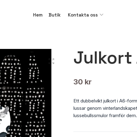
Hem
Butik
Kontakta oss
Julkort
30 kr
Ett dubbelvikt julkort i A6-for
lussar genom vinterlandskapet,
lussebullssmulor framför dem.