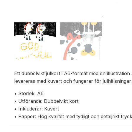
Ett dubbelvikt julkort i A6-format med en illustrati
levereras med kuvert och fungerar för julhälsningar e
• Storlek: A6
• Utförande: Dubbelvikt kort
• Inkluderar: Kuvert
• Papper: Hög kvalitet med tydligt och detaljrikt tryc