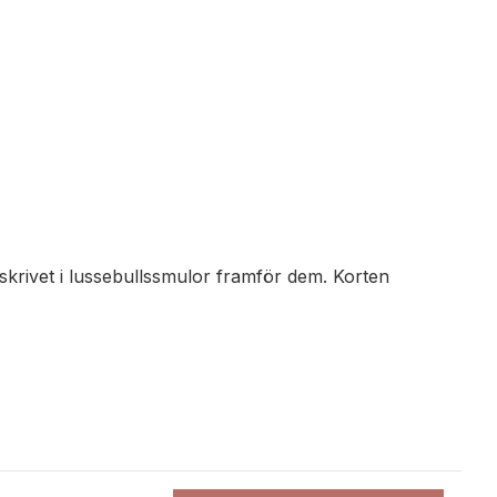
skrivet i lussebullssmulor framför dem. Korten