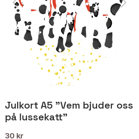
Julkort A5 "Vem bjuder oss
på lussekatt"
30 kr