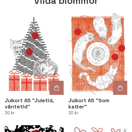
Vilda blommor
Julkort A5 "Juletid,
Julkort A5 "Som
väntetid"
katter"
30 kr
30 kr