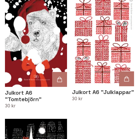
Julkort A6 "Julklappar"
Julkort A6
"Tomtebjörn"
30 kr
30 kr