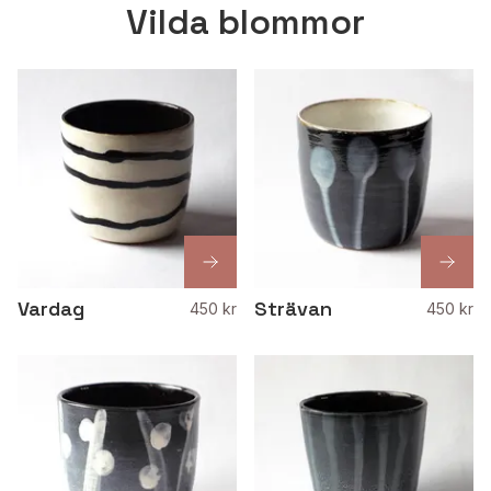
Vilda blommor
Vardag
Strävan
450 kr
450 kr