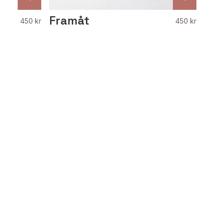
Framåt
450 kr
450 kr