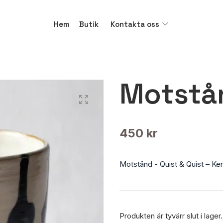
Hem
Butik
Kontakta oss
Motstå
450 kr
Motstånd - Quist & Quist – Ker
Produkten är tyvärr slut i lager.