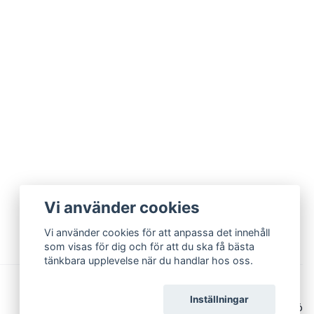
Vi använder cookies
Vi använder cookies för att anpassa det innehåll
som visas för dig och för att du ska få bästa
tänkbara upplevelse när du handlar hos oss.
Godkänn alla
Inställningar
© 2026 Quist & Quist – Keramik och konst i Växjö