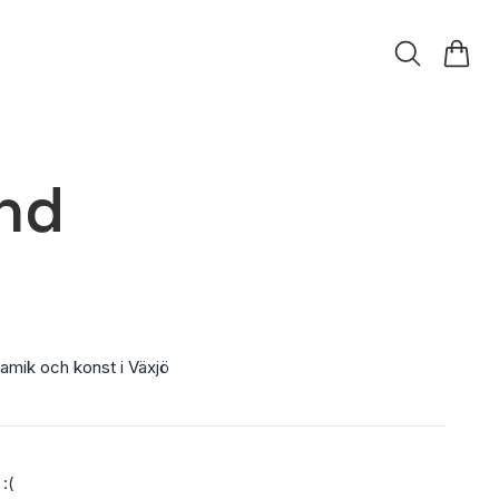
nd
amik och konst i Växjö
 :(