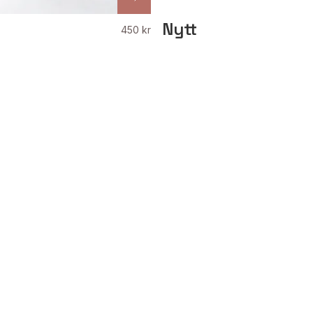
Nytt
450 kr