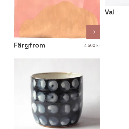
Val
Färgfrom
4 500 kr