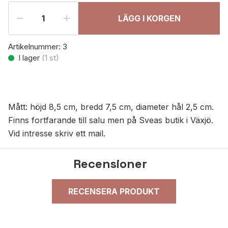
LÄGG I KORGEN
Artikelnummer:
3
I lager
(
1
st)
Mått: höjd 8,5 cm, bredd 7,5 cm, diameter hål 2,5 cm.
Finns fortfarande till salu men på Sveas butik i Växjö.
Vid intresse skriv ett mail.
Recensioner
RECENSERA PRODUKT