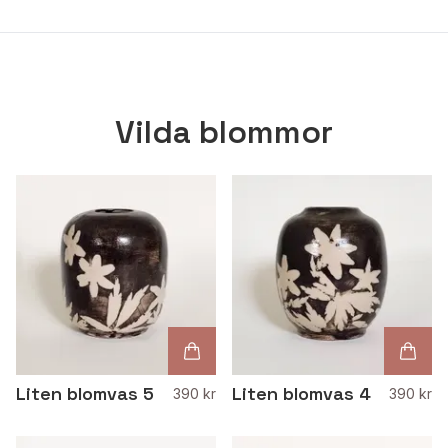
Vilda blommor
Liten blomvas 5
Liten blomvas 4
390 kr
390 kr